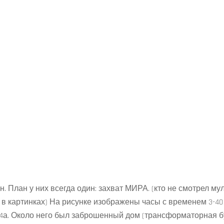
 План у них всегда один: захват МИРА. (кто не смотрел мул
 картинках) На рисунке изображены часы с временем 3-40 
 34а. Около него был заброшенный дом (трансформаторная б