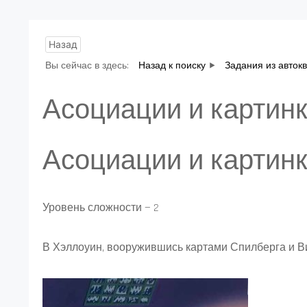
Назад
Вы сейчас в здесь:
Назад к поиску
Задания из авток
Асоциации и картин
Асоциации и картин
Уровень сложности — 2
В Хэллоуин, вооружившись картами Спилберга и 