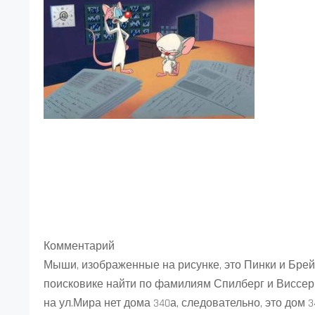
Комментарий
Мыши, изображенные на рисунке, это Пинки и Брейн.
поисковике найти по фамилиям Спилберг и Виссер в
на ул.Мира нет дома 340а, следовательно, это дом