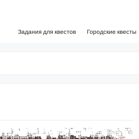
Задания для квестов
Городские квесты