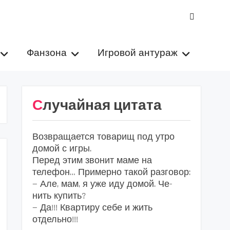
VK
Фанзона
Игровой антураж
Случайная цитата
Возвращается товарищ под утро
домой с игры.
Перед этим звонит маме на
телефон… Примерно такой разговор:
— Але, мам, я уже иду домой. Че-
нить купить?
— Да!!! Квартиру себе и жить
отдельно!!!