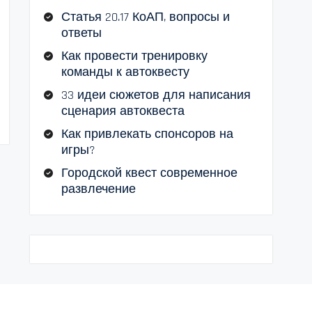
Статья 20.17 КоАП, вопросы и
ответы
Как провести тренировку
команды к автоквесту
33 идеи сюжетов для написания
сценария автоквеста
Как привлекать спонсоров на
игры?
Городской квест современное
развлечение