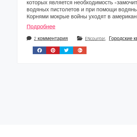
которых является необходимость «замочит
водяных пистолетов и при помощи водяны
Корнями мокрые войны уходят в америка
Подробнее
2 комментария
ENcounter
,
Городские к