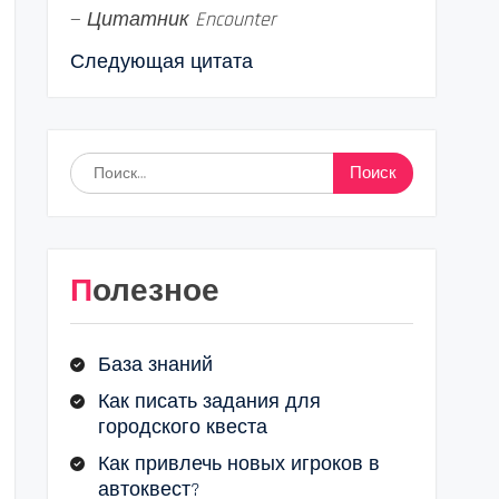
—
Цитатник Encounter
Следующая цитата
Найти:
Полезное
База знаний
Как писать задания для
городского квеста
Как привлечь новых игроков в
автоквест?