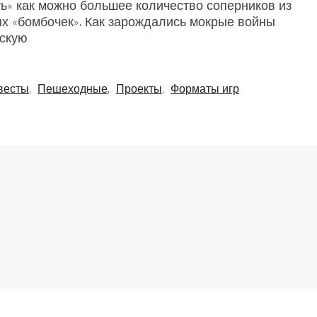
ь» как можно большее количество соперников из
х «бомбочек». Как зарождались мокрые войны
нскую
весты
,
Пешеходные
,
Проекты
,
Форматы игр