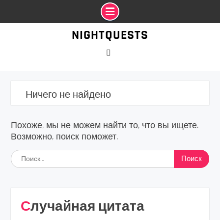
Промотать
NIGHTQUESTS
к
содержимому
VK
Ничего не найдено
Похоже, мы не можем найти то, что вы ищете.
Возможно, поиск поможет.
Найти:
Случайная цитата