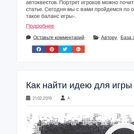
автоквестов. Портрет игроков можно почит
статье. Сегодня мы с вами пройдемся по 
такое баланс игры».
Подробнее
Оставьте комментарий
Автору
,
База 
Как найти идею для игры
21.02.2019
A