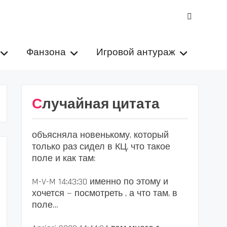
VK
Фанзона
Игровой антураж
Случайная цитата
объясняла новенькому, который
только раз сидел в КЦ, что такое
поле и как там:
M-V-M 14:43:30 именно по этому и
хочется — посмотреть , а что там, в
поле…