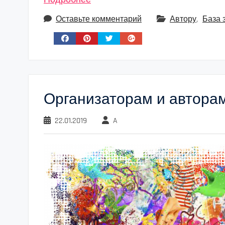
Оставьте комментарий
Автору
,
База 
Организаторам и автора
22.01.2019
A