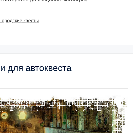
Городские квесты
ии для автоквеста