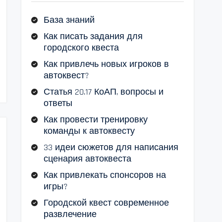
База знаний
Как писать задания для
городского квеста
Как привлечь новых игроков в
автоквест?
Статья 20.17 КоАП, вопросы и
ответы
Как провести тренировку
команды к автоквесту
33 идеи сюжетов для написания
сценария автоквеста
Как привлекать спонсоров на
игры?
Городской квест современное
развлечение