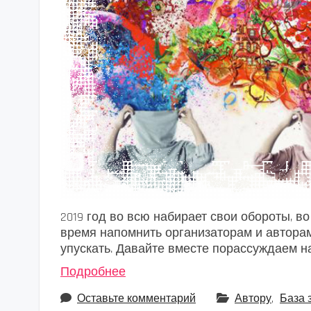
2019 год во всю набирает свои обороты, в
время напомнить организаторам и авторам
упускать. Давайте вместе порассуждаем на
Подробнее
Оставьте комментарий
Автору
,
База 