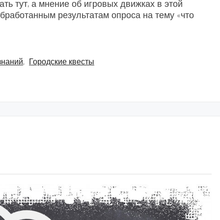
ать тут, а мнение об игровых движках в этой
обработанным результатам опроса на тему «что
знаний
,
Городские квесты