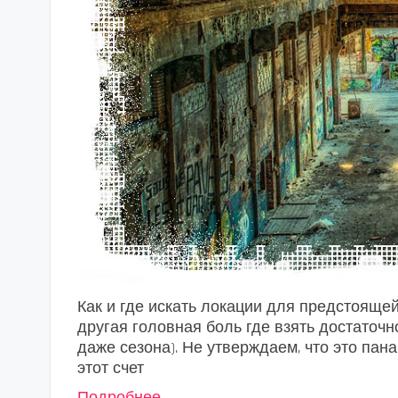
Как и где искать локации для предстояще
другая головная боль где взять достаточ
даже сезона). Не утверждаем, что это па
этот счет
Подробнее