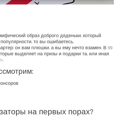
 мифический образ доброго дяденьки, который
/ популярности, то вы ошибаетесь.
артер: он вам плюшки, а вы ему нечто взамен. В 99
оторые выделяет на призы и подарки та, или иная
».
ассмотрим:
понсоров
заторы на первых порах?