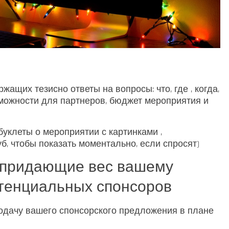
ащих тезисно ответы на вопросы: что, где , когда,
зможности для партнеров, бюджет мероприятия и
уклеты о мероприятии с картинками ,
уб, чтобы показать моментально, если спросят)
 придающие вес вашему
отенциальных спонсоров
дачу вашего спонсорского предложения в плане