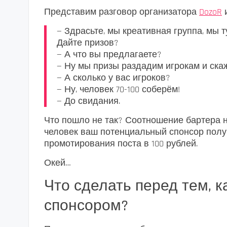
Представим разговор организатора
DozoR
— Здрасьте, мы креативная группа, мы т
Дайте призов?
— А что вы предлагаете?
— Ну мы призы раздадим игрокам и скаж
— А сколько у вас игроков?
— Ну, человек 70-100 соберём!
— До свидания.
Что пошло не так? Соотношение бартера н
человек ваш потенциальный спонсор получ
промотирования поста в 100 рублей.
Окей…
Что сделать перед тем, к
спонсором?