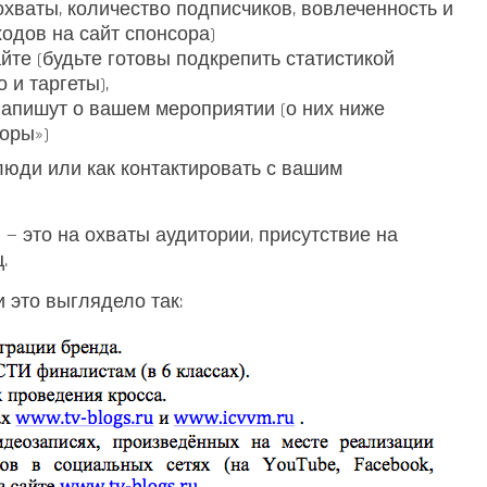
 охваты, количество подписчиков, вовлеченность и
дов на сайт спонсора)
те (будьте готовы подкрепить статистикой
 и таргеты),
напишут о вашем мероприятии (о них ниже
оры»)
люди или как контактировать с вашим
— это на охваты аудитории, присутствие на
.
 это выглядело так: