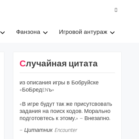
VK
Фанзона
Игровой антураж
Случайная цитата
из описания игры в Бобруйске
«БоБредEN’ь»
«В игре будут так же присутсвовать
задания на поиск кодов. Морально
подготовтесь к этому.» — Внезапно.
—
Цитатник Encounter