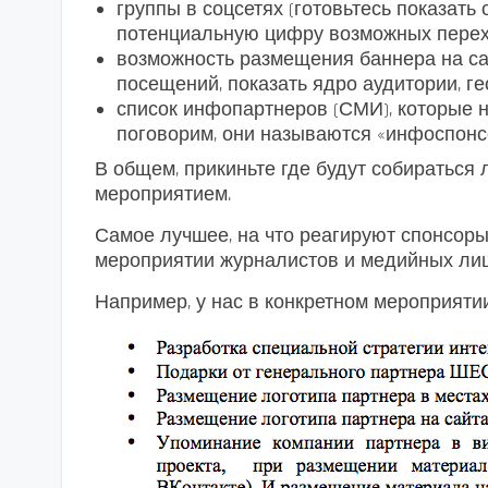
группы в соцсетях (готовьтесь показать
потенциальную цифру возможных перехо
возможность размещения баннера на сай
посещений, показать ядро аудитории, гео
список инфопартнеров (СМИ), которые 
поговорим, они называются «инфоспонс
В общем, прикиньте где будут собираться 
мероприятием.
Самое лучшее, на что реагируют спонсоры 
мероприятии журналистов и медийных лиц
Например, у нас в конкретном мероприятии