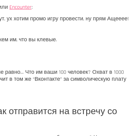
или
Encounter
:
ут, ух хотим промо игру провести, ну прям Ащееее!
ем им, что вы клевые.
е равно… Что им ваши 100 человек? Охват в 1000
ит в том же “Вконтакте” за символическую плату
ак отправится на встречу со