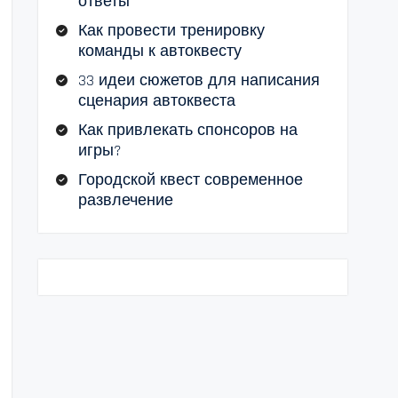
ответы
Как провести тренировку
команды к автоквесту
33 идеи сюжетов для написания
сценария автоквеста
Как привлекать спонсоров на
игры?
Городской квест современное
развлечение