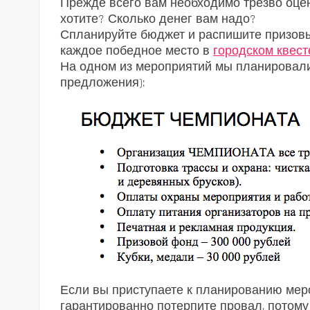
Прежде всего вам необходимо трезво оцен
хотите? Сколько денег вам надо?
Спланируйте бюджет и распишите призовы
каждое победное место в
городском квест
На одном из мероприятий мы планировали 
предложения):
Если вы приступаете к планированию меро
гарантированно потерпите провал, потому 