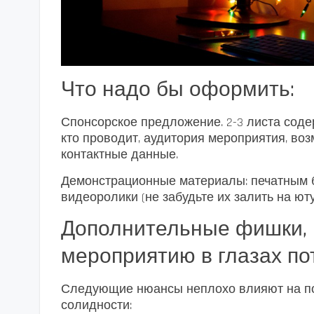
Что надо бы оформить:
Спонсорское предложение. 2-3 листа содерж
кто проводит, аудитория мероприятия, во
контактные данные.
Демонстрационные материалы: печатным б
видеоролики (не забудьте их залить на ют
Дополнительные фишки,
мероприятию в глазах п
Следующие нюансы неплохо влияют на по
солидности: