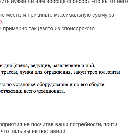
ить нужен ли вам вообще спонсор? Что вы от него
е места, и прикиньте максимальную сумму за
е
.
примерно так (взято из спонсорского
приятия не посчитав ваши потребности, почти
что цель вы не поставили.