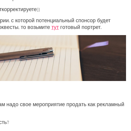
ткорректируете))
рии, с которой потенциальный спонсор будет
оквесты, то возьмите
тут
готовый портрет.
ам надо свое мероприятие продать как рекламный
сть?