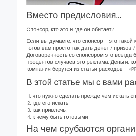
Вместо предисловия…
Спонсор, кто это и где он обитает?
Если вы думаете, что спонсор — это такой
готов вам просто так дать денег / призов 
Договоренность со спонсором это всегда б
процентов случаев это реклама. Деньги, к
компания берутся из статьи расходов — «PR
В этой статье мы с вами р
что нужно сделать прежде чем искать с
где его искать
как привлечь,
к чему быть готовыми
На чем срубаются органи