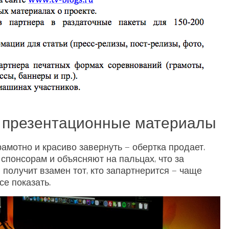
м презентационные материалы
рамотно и красиво завернуть — обертка продает.
спонсорам и объясняют на пальцах, что за
 получит взамен тот, кто запартнерится — чаще
се показать.