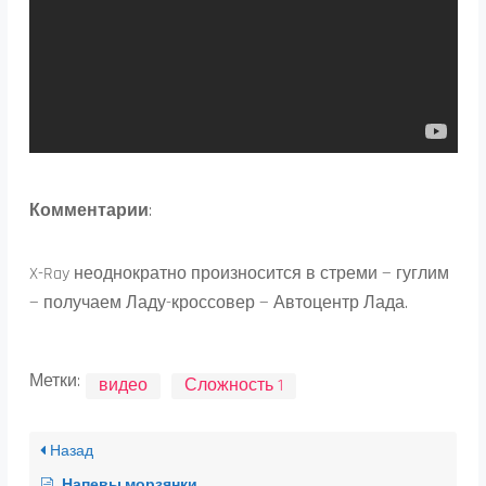
Комментарии
:
X-Ray неоднократно произносится в стреми — гуглим
— получаем Ладу-кроссовер — Автоцентр Лада.
Метки:
видео
Сложность 1
Назад
Напевы морзянки