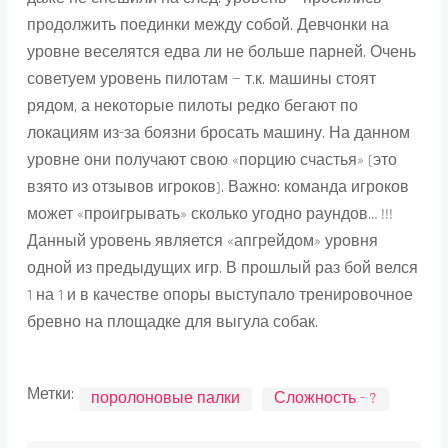
продолжить поединки между собой. Девчонки на
уровне веселятся едва ли не больше парней. Очень
советуем уровень пилотам — т.к. машины стоят
рядом, а некоторые пилоты редко бегают по
локациям из-за боязни бросать машину. На данном
уровне они получают свою «порцию счастья» (это
взято из отзывов игроков). Важно: команда игроков
может «проигрывать» сколько угодно раундов… !!!
Данный уровень является «апгрейдом» уровня
одной из предыдущих игр. В прошлый раз бой велся
1 на 1 и в качестве опоры выступало тренировочное
бревно на площадке для выгула собак.
Метки:
поролоновые палки
Сложность - ?