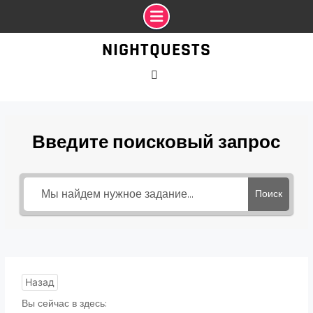
Промотать
NIGHTQUESTS
к
содержимому
VK
Введите поисковый запрос
Поиск
Назад
Вы сейчас в здесь: