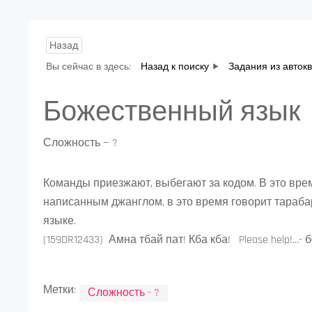
Назад
Вы сейчас в здесь:
Назад к поиску
Задания из авток
Божественный язык
Сложность — ?
Команды приезжают, выбегают за кодом. В это врем
написанным джанглом, в это время говорит тараба
языке.
(159DR12433) Амна тбай пат! Кба кба! Please help!…- 
Метки:
Сложность - ?