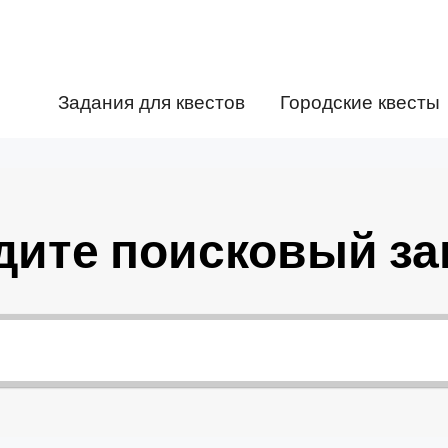
Задания для квестов
Городские квесты
дите поисковый за