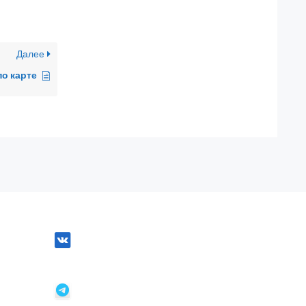
Далее
о карте