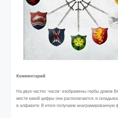
Комментарий
:
На двух частях “часов” изображены гербы домов Ве
месте какой цифры они располагаются, и складыва
в алфавите. В итоге получаем анаграмированную ф