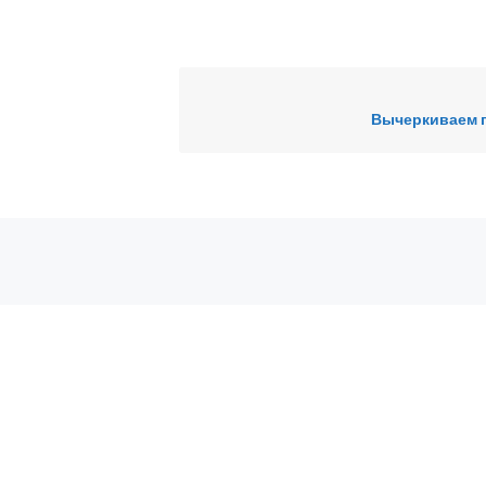
Вычеркиваем п