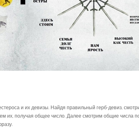
стероса и их девизы. Найдя правильный герб-девиз, смотри
ем их, получая общее число.
Далее смотрим общие числа п
разу.