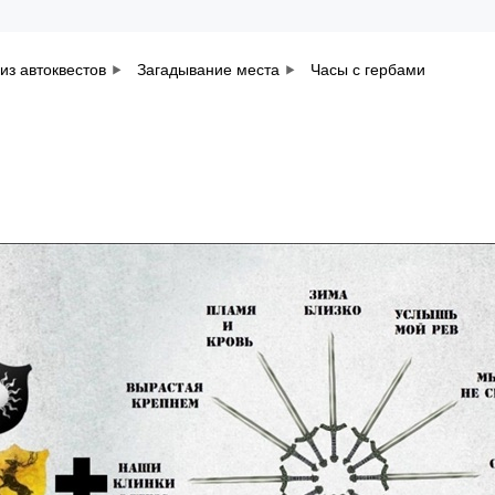
из автоквестов
Загадывание места
Часы с гербами