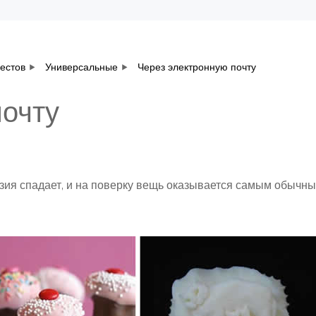
вестов
Универсальные
Через электронную почту
почту
зия спадает, и на поверку вещь оказывается самым обычн