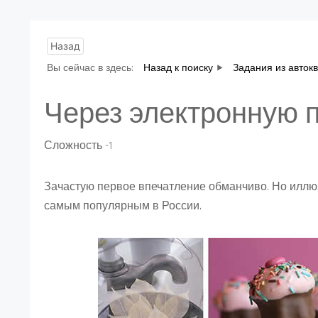
Назад
Вы сейчас в здесь:
Назад к поиску
Задания из авток
Через электронную 
Сложность -1
Зачастую первое впечатление обманчиво. Но иллю
самым популярным в России.