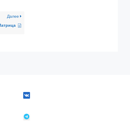
Далее
Матрица