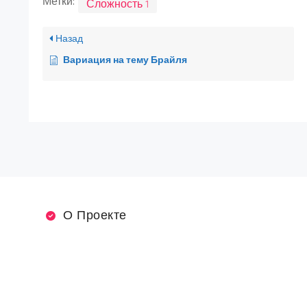
Метки:
Сложность 1
Назад
Вариация на тему Брайля
О Проекте