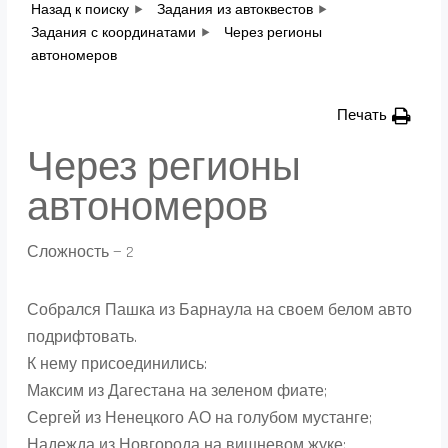
Назад к поиску
Задания из автоквестов
Задания с координатами
Через регионы
автономеров
Печать
Через регионы
автономеров
Сложность — 2
Собрался Пашка из Барнаула на своем белом авто
подрифтовать.
К нему присоединились:
Максим из Дагестана на зеленом фиате;
Сергей из Ненецкого АО на голубом мустанге;
Надежда из Новгорода на вишневом жуке;