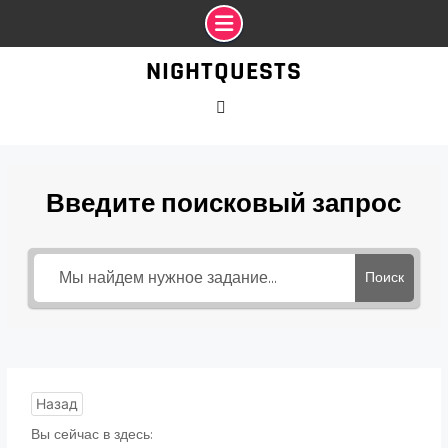
Промотать
NIGHTQUESTS
к
содержимому
VK
Введите поисковый запрос
Поиск
Назад
Вы сейчас в здесь: