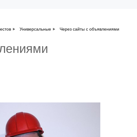
вестов
Универсальные
Через сайты с объявлениями
влениями