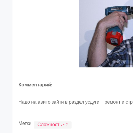
Комментарий
:
Надо на авито зайти в раздел усдуги — ремонт и стр
Метки:
Сложность - ?