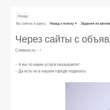
Назад
Вы сейчас в здесь:
Назад к поиску
Задания из авток
Через сайты с объя
Сложность — ?
— А вы-то какие услуги оказываете?
— Да есть чо в нашем городе поделать!