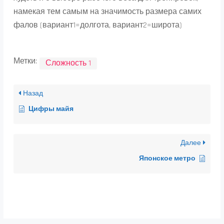
намекая тем самым на значимость размера самих
фалов (вариант1=долгота, вариант2=широта)
Метки:
Сложность 1
Назад
Цифры майя
Далее
Японское метро