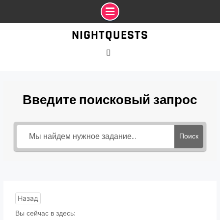
Промотать
NIGHTQUESTS
к
содержимому
VK
Введите поисковый запрос
Поиск
Назад
Вы сейчас в здесь: