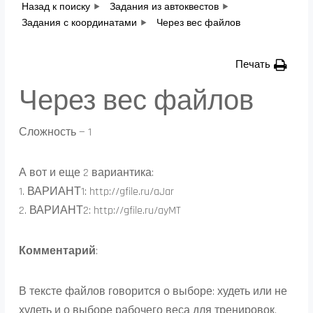
Назад к поиску
Задания из автоквестов
Задания с координатами
Через вес файлов
Печать
Через вес файлов
Сложность — 1
А вот и еще 2 вариантика:
1. ВАРИАНТ1: http://gfile.ru/aJar
2. ВАРИАНТ2: http://gfile.ru/ayMT
Комментарий
:
В тексте файлов говорится о выборе: худеть или не
худеть и о выборе рабочего веса для тренировок,