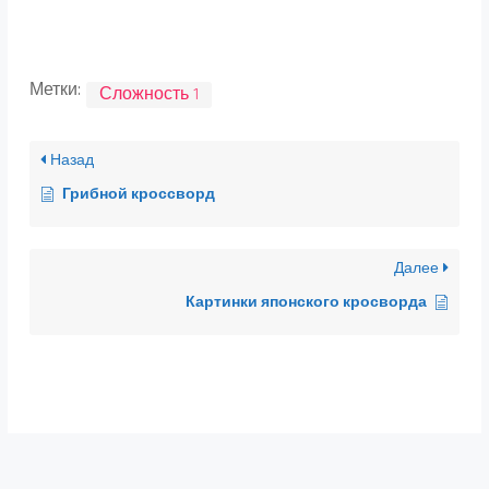
Метки:
Сложность 1
Назад
Грибной кроссворд
Далее
Картинки японского кросворда