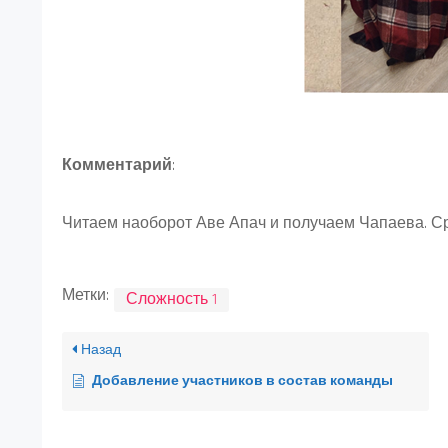
Комментарий
:
Читаем наоборот Аве Апач и получаем Чапаева. Ср
Метки:
Сложность 1
Назад
Добавление участников в состав команды