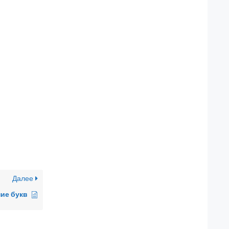
Далее
ие букв