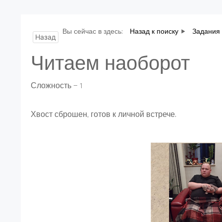
Вы сейчас в здесь:
Назад к поиску
Задания 
Назад
Читаем наоборот
Сложность — 1
Хвост сброшен, готов к личной встрече.