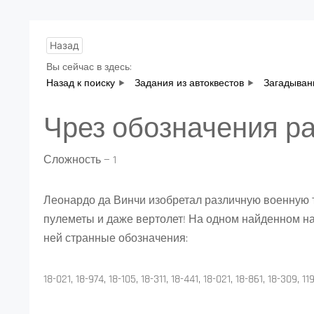
Назад
Вы сейчас в здесь:
Назад к поиску
Задания из автоквестов
Загадыван
Чрез обозначения р
Сложность — 1
Леонардо да Винчи изобретал различную военную т
пулеметы и даже вертолет! На одном найденном на
ней странные обозначения:
18-021, 18-974, 18-105, 18-311, 18-441, 18-021, 18-861, 18-309, 11