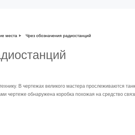
ие места
Чрез обозначения радиостанций
адиостанций
ехнику. В чертежах великого мастера прослеживаются танк
ми чертеже обнаружена коробка похожая на средство связи
9