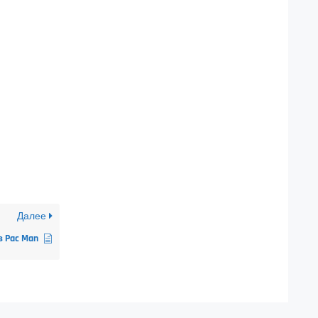
Далее
 Pac Man