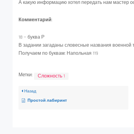
А какую информацию хотел передать нам мастер ос
Комментарий
:
18 — буква Р
В задании загаданы словесные названия военной т
Получаем по буквам: Напольная 119
Метки:
Сложность 1
Назад
Простой лабиринт