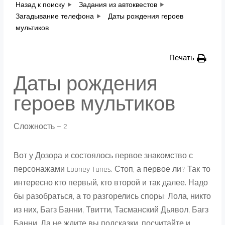
Назад к поиску
Задания из автоквестов
Загадывание телефона
Даты рождения героев
мультиков
Печать
Даты рождения
героев мультиков
Сложность — 2
Вот у Дозора и состоялось первое знакомство с
персонажами Looney Tunes. Стоп, а первое ли? Так-то
интересно кто первый, кто второй и так далее. Надо
бы разобраться, а то разгорелись споры: Лола, никто
из них, Багз Банни, Твитти, Тасманский Дьявол, Багз
Банни. Да не ждите вы подсказки, посчитайте и