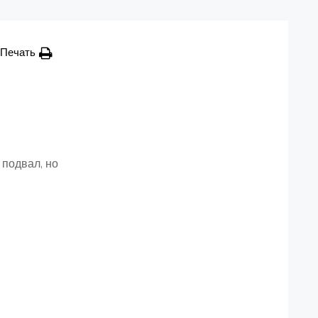
Печать
 подвал, но