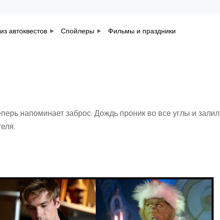
из автоквестов
Спойлеры
Фильмы и праздники
еперь напоминает заброс. Дождь проник во все углы и залил
теля.