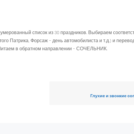
умерованный список из 30 праздников. Выбираем соответс
ого Патрика, Форсаж – день автомобилиста и т.д.) и перев
 Читаем в обратном направлении – СОЧЕЛЬНИК.
Глухие и звонкие со