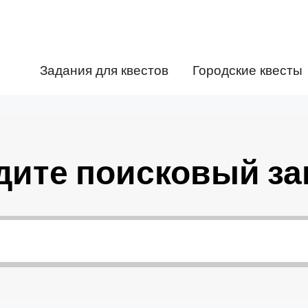
Задания для квестов
Городские квесты
дите поисковый за