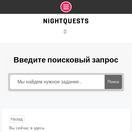
Промотать
NIGHTQUESTS
к
содержимому
VK
Введите поисковый запрос
Поиск
Назад
Вы сейчас в здесь: