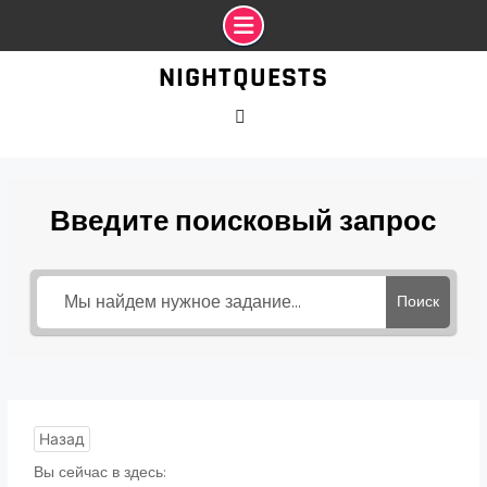
Промотать
NIGHTQUESTS
к
содержимому
VK
Введите поисковый запрос
Поиск
Назад
Вы сейчас в здесь: