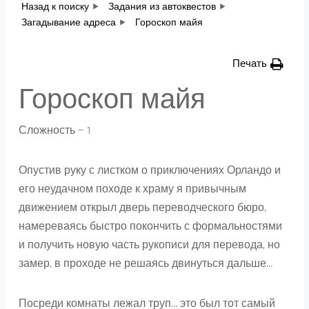
Назад к поиску
Задания из автоквестов
Загадывание адреса
Гороскоп майя
Печать
Гороскоп майя
Сложность — 1
Опустив руку с листком о приключениях Орландо и
его неудачном походе к храму я привычным
движением открыл дверь переводческого бюро,
намереваясь быстро покончить с формальностями
и получить новую часть рукописи для перевода, но
замер, в проходе не решаясь двинуться дальше…
Посреди комнаты лежал труп… это был тот самый