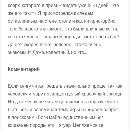
клерк, которого я привык видеть уже 130/1 дней… кто
же его так??? Я присмотрелся к следам
оставленным на стене, столе и как ни прискорбно
теле бывшего знакомого… это были длинные когти,
кого-то явно из кошачьей породы… может быть бог?
Да нет, скорее всего, человек… кто-то очень
знакомый? Даже, известный, но кто…
Комментарий
:
Если книгу читал, решать значительно проще, так как
человеку-ягуару посвящен целый красочный эпизод.
Но даже если не читал: цепляемся за фразу «может
быть бог» и вспоминая тему игры набираем запрос
в поисковик: «Боги майя» единственным бог
кошачьей породы это – ягуар. Цепляемся за