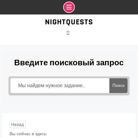
Промотать
NIGHTQUESTS
к
содержимому
VK
Введите поисковый запрос
Поиск
Назад
Вы сейчас в здесь: