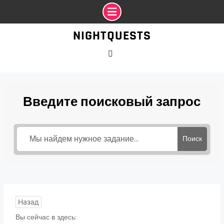
Промотать
NIGHTQUESTS
к
содержимому
VK
Введите поисковый запрос
Поиск
Назад
Вы сейчас в здесь: