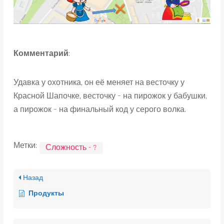
Комментарий
:
Удавка у охотника, он её меняет на весточку у
Красной Шапочке, весточку – на пирожок у бабушки,
а пирожок – на финальный код у серого волка.
Метки:
Сложность - ?
Назад
Продукты