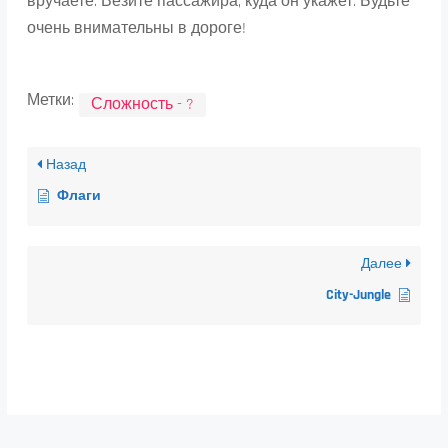
вручаете. Везите пассажира, куда он укажет. Будьте
очень внимательны в дороге!
Метки:
Сложность - ?
Назад
Флаги
Далее
City-Jungle