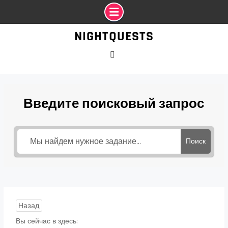
Промотать
NIGHTQUESTS
к
содержимому
VK
Введите поисковый запрос
Поиск
Назад
Вы сейчас в здесь: