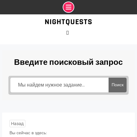
Промотать
NIGHTQUESTS
к
содержимому
VK
Введите поисковый запрос
Поиск
Назад
Вы сейчас в здесь: