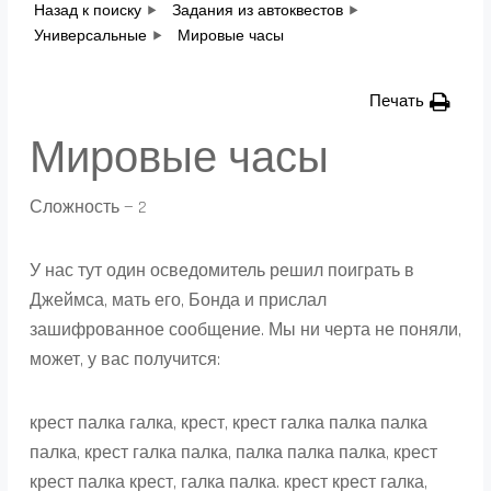
Назад к поиску
Задания из автоквестов
Универсальные
Мировые часы
Печать
Мировые часы
Сложность — 2
У нас тут один осведомитель решил поиграть в
Джеймса, мать его, Бонда и прислал
зашифрованное сообщение. Мы ни черта не поняли,
может, у вас получится:
крест палка галка, крест, крест галка палка палка
палка, крест галка палка, палка палка палка, крест
крест палка крест, галка палка. крест крест галка,