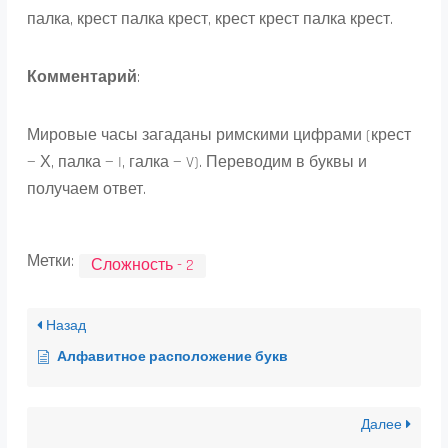
палка, крест палка крест, крест крест палка крест.
Комментарий
:
Мировые часы загаданы римскими цифрами (крест
— Х, палка — I, галка — V). Переводим в буквы и
получаем ответ.
Метки:
Сложность - 2
Назад
Алфавитное расположение букв
Далее