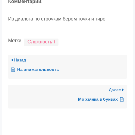
Комментарий
:
Из диалога по строчкам берем точки и тире
Метки:
Сложность 1
Назад
На внимательность
Далее
Морзянка в буквах