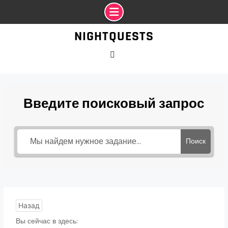
Промотать
NIGHTQUESTS
к
содержимому
VK
Введите поисковый запрос
Поиск
Назад
Вы сейчас в здесь: