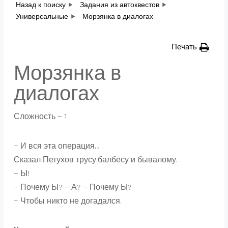
Назад к поиску
Задания из автоквестов
Универсальные
Морзянка в диалогах
Печать
Морзянка в
диалогах
Сложность — 1
— И вся эта операция…
Сказал Петухов трусу,балбесу и бывалому.
— Ы!
— Почему Ы? — А? — Почему Ы?
— Чтобы никто не догадался.