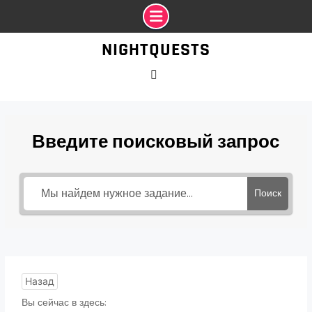
Промотать
NIGHTQUESTS
к
содержимому
VK
Введите поисковый запрос
Поиск
Назад
Вы сейчас в здесь: