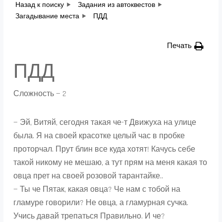
Назад к поиску
Задания из автоквестов
Загадывание места
ПДД
Печать
ПДД
Сложность — 2
— Эй, Витяй, сегодня такая че-т Движуха на улице
была. Я на своей красотке целый час в пробке
проторчал. Прут блин все куда хотят! Качусь себе
такой никому не мешаю, а тут прям на меня какая то
овца прет на своей розовой тарантайке..
— Ты че Пятак, какая овца? Че нам с тобой на
гламуре говорили? Не овца, а гламурная сучка.
Учись давай трепаться Правильно. И че?