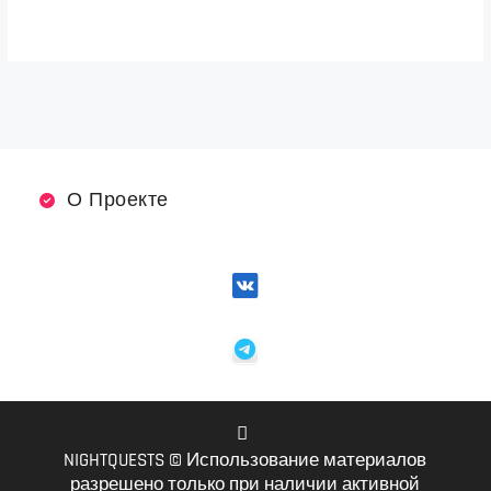
О Проекте
NIGHTQUESTS © Использование материалов
VK
разрешено только при наличии активной