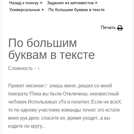
Назад к поиску
Задания из автоквестов
Универсальные
По большим буквам в тексте
Печать
По большим
буквам в тексте
Сложность — 1
Привет лисенок!)* злишь меня…решил со мной
поиграть?Пока вы были Отвлечены, неизвестный
чеЛовек Использовал эТо и похитил, Если не всеХ,
то по одному участнику команды точно! это кстати
моих рук дело. спасите их, время уходит…а вы
ездите по кругу…