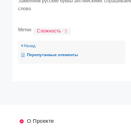
Заменяем русские буквы английскими, спрашиваем
слово.
Метки:
Сложность - 3
Назад
Перепутанные элементы
О Проекте