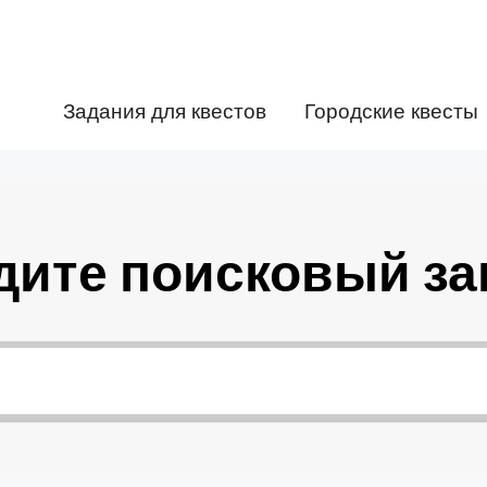
Задания для квестов
Городские квесты
дите поисковый за