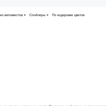
из автоквестов
Спойлеры
По кодировке цветов