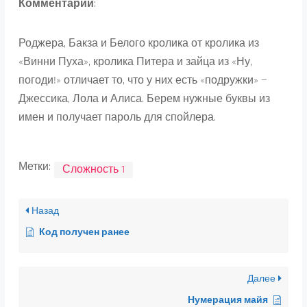
Комментарий
:
Роджера, Бакза и Белого кролика от кролика из
«Винни Пуха», кролика Питера и зайца из «Ну,
погоди!» отличает то, что у них есть «подружки» —
Джессика, Лола и Алиса. Берем нужные буквы из
имен и получает пароль для спойлера.
Метки:
Сложность 1
Назад
Код получен ранее
Далее
Нумерация майя