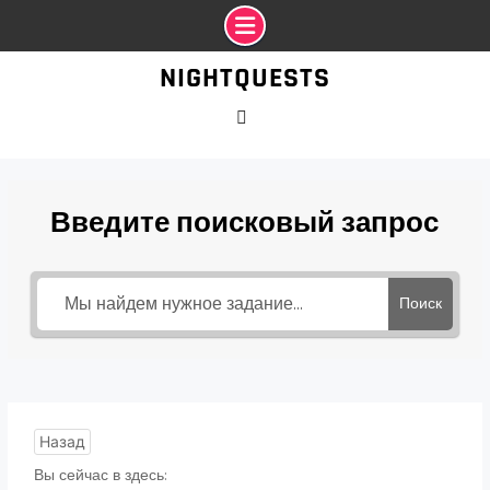
Промотать
NIGHTQUESTS
к
содержимому
VK
Введите поисковый запрос
Поиск
Назад
Вы сейчас в здесь: