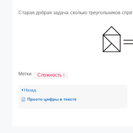
Старая добрая задача: сколько треугольников спря
Метки:
Сложность 1
Назад
Просто цифры в тексте