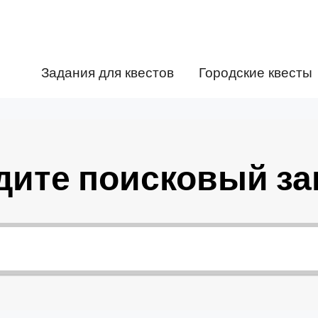
Задания для квестов
Городские квесты
дите поисковый за