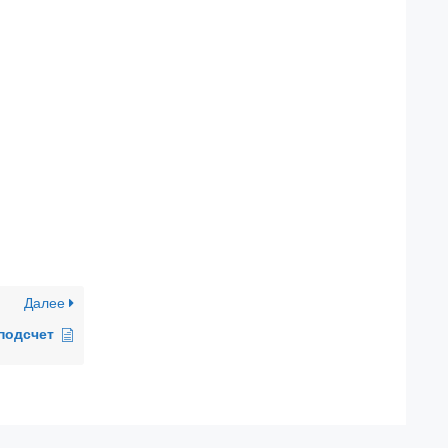
Далее
подсчет