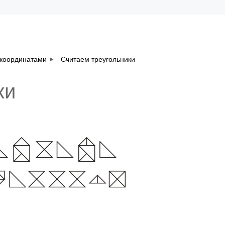
 координатами
Считаем треугольники
ки