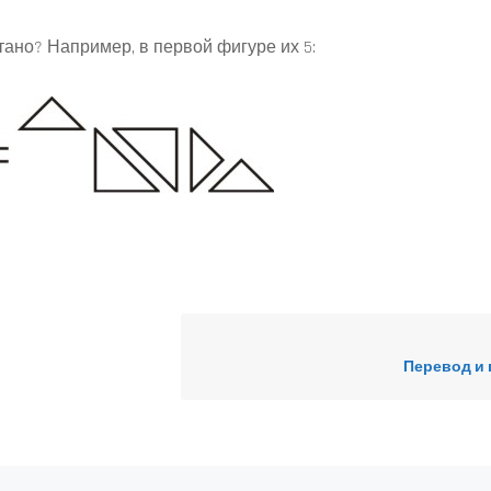
тано? Например, в первой фигуре их 5:
Перевод и 