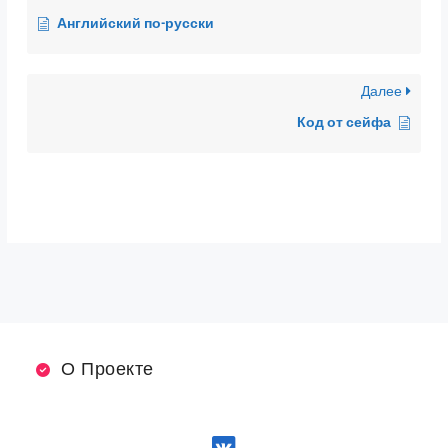
Английский по-русски
Далее
Код от сейфа
О Проекте