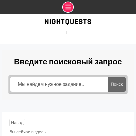
Промотать
NIGHTQUESTS
к
содержимому
VK
Введите поисковый запрос
Поиск
Назад
Вы сейчас в здесь: