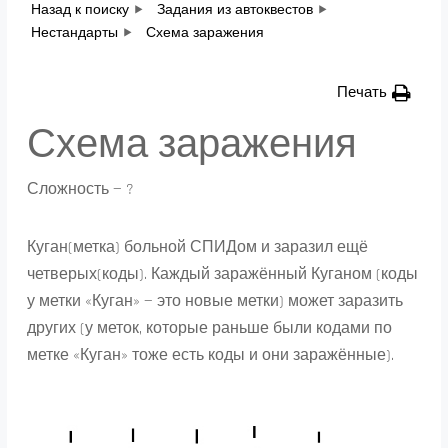
Назад к поиску
Задания из автоквестов
Нестандарты
Схема заражения
Печать
Схема заражения
Сложность — ?
Куган(метка) больной СПИДом и заразил ещё
четверых(коды). Каждый заражённый Куганом (коды
у метки «Куган» — это новые метки) может заразить
других (у меток, которые раньше были кодами по
метке «Куган» тоже есть коды и они заражённые).