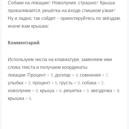
Собаки на локации? Новолуние, страшно? Крыша
проваливается, решётка на входе слишком узкая?
Ну и ладно, так сойдет — ориентируйтесь по звёздам,
иначе вам крышка!
Комментарий
:
Используем числа на клавиатуре, заменяем ими
слова текста и получаем координаты
локации: Процент = 5, доллар = 4, сомнения = 7,
улыбка = 0, процент = 5, грусть = 9, собака = 2,
новолуние = 0, крыша = 6, решетка = 3, звездочка = 8,
крышка = 6.