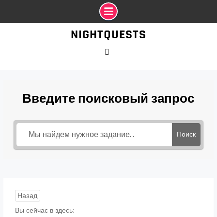
Промотать
NIGHTQUESTS
к
содержимому
VK
Введите поисковый запрос
Поиск
Назад
Вы сейчас в здесь: