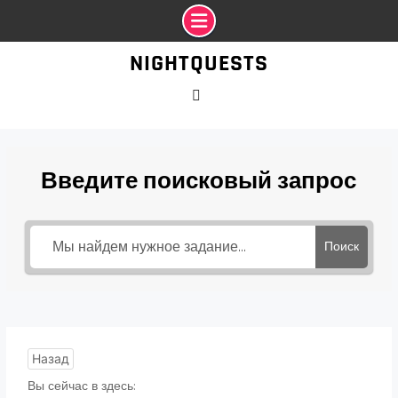
Промотать
NIGHTQUESTS
к
содержимому
VK
Введите поисковый запрос
Поиск
Назад
Вы сейчас в здесь: