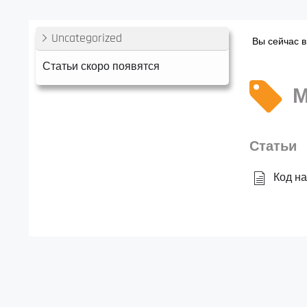
Uncategorized
Вы сейчас в
Статьи скоро появятся
М
Статьи
Код на