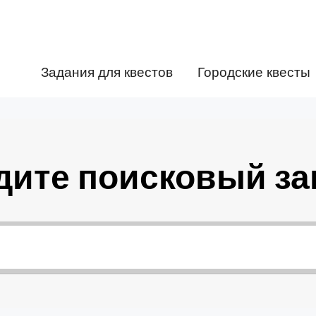
Задания для квестов
Городские квесты
дите поисковый за