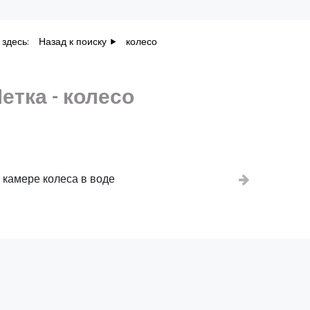
 здесь:
Назад к поиску
колесо
етка - колесо
 камере колеса в воде