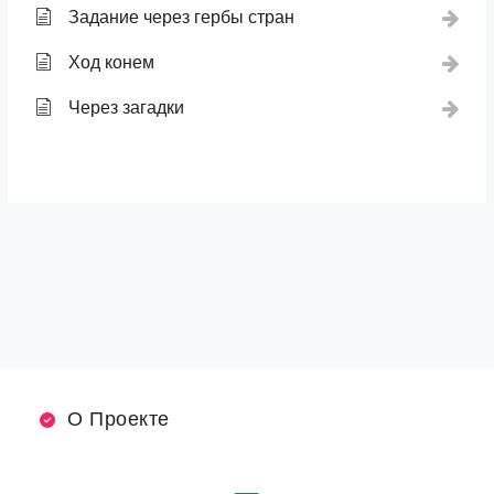
Задание через гербы стран
Ход конем
Через загадки
О Проекте