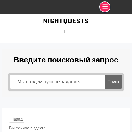
Промотать
NIGHTQUESTS
к
содержимому
VK
Введите поисковый запрос
Поиск
Назад
Вы сейчас в здесь: