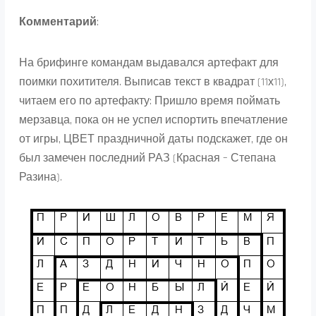
Комментарий
:
На брифинге командам выдавался артефакт для
поимки похитителя. Выписав текст в квадрат (11х11),
читаем его по артефакту: Пришло время поймать
мерзавца, пока он не успел испортить впечатление
от игры, ЦВЕТ праздничной даты подскажет, где он
был замечен последний РАЗ (Красная – Степана
Разина).