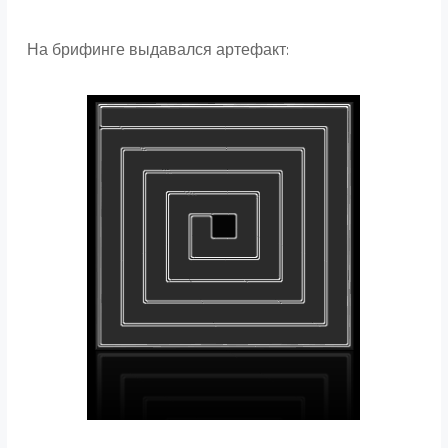
На брифинге выдавался артефакт: