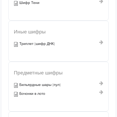
Шифр Тени
Иные шифры
Триплет (шифр ДНК)
Предметные шифры
Бильярдные шары (пул)
Бочонки в лото