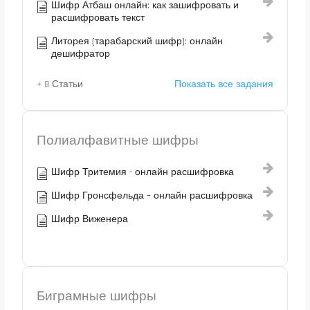
Шифр Атбаш онлайн: как зашифровать и
расшифровать текст
Литорея (тарабарский шифр): онлайн
дешифратор
+ 8 Статьи
Показать все задания
Полиалфавитные шифры
Шифр Тритемия - онлайн расшифровка
Шифр Гронсфельда – онлайн расшифровка
Шифр Виженера
Биграмные шифры