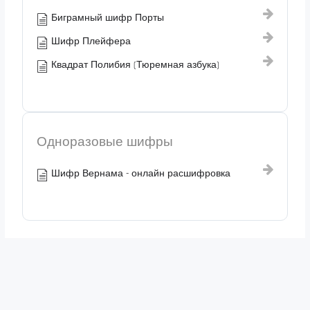
Биграмный шифр Порты
Шифр Плейфера
Квадрат Полибия (Тюремная азбука)
Одноразовые шифры
Шифр Вернама - онлайн расшифровка