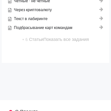
Чётные - не чётные
Через криптовалюту
Текст в лабиринте
Подбрасывание карт командам
+ 6 Статьи
Показать все задания