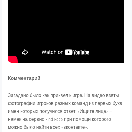
Комментарий
:
Загадано было как приквел к игре. На видео взяты
фотографии игроков разных команд из первых букв
имен которых получился ответ. «Ищите лица» —
намек на сервис Find Face при помощи которого
можно было найти всех «вконтакте».