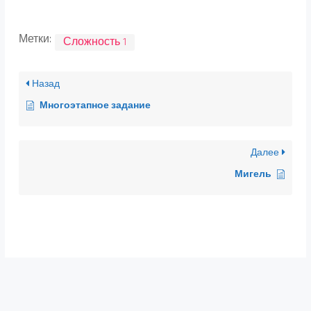
Метки:
Сложность 1
Назад
Многоэтапное задание
Далее
Мигель