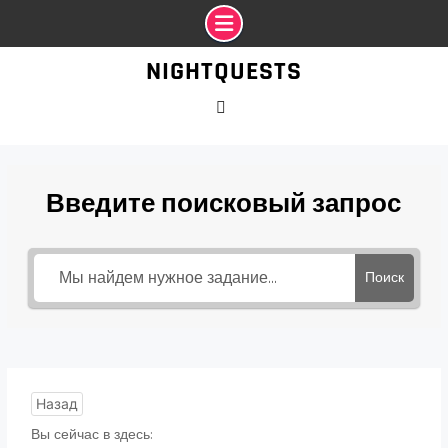
Промотать
NIGHTQUESTS
к
содержимому
VK
Введите поисковый запрос
Поиск
Назад
Вы сейчас в здесь: