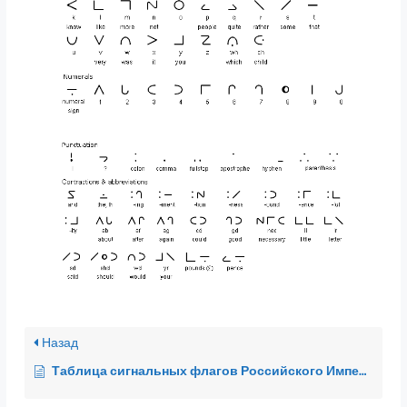
Назад
Таблица сигнальных флагов Российского Имперского флота (1901 г.)