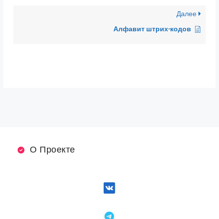
Далее
Алфавит штрих-кодов
О Проекте