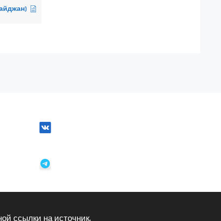
айджан)
ой ссылки на источник.