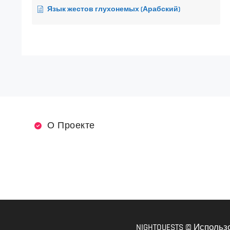
Язык жестов глухонемых (Арабский)
О Проекте
NIGHTQUESTS © Использ