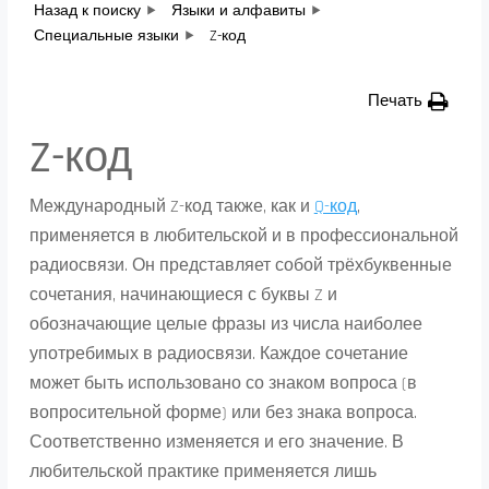
Назад к поиску
Языки и алфавиты
Специальные языки
Z-код
Печать
Z-код
Международный Z-код также, как и
Q-код
,
применяется в любительской и в профессиональной
радиосвязи. Он представляет собой трёхбуквенные
сочетания, начинающиеся с буквы Z и
обозначающие целые фразы из числа наиболее
употребимых в радиосвязи. Каждое сочетание
может быть использовано со знаком вопроса (в
вопросительной форме) или без знака вопроса.
Соответственно изменяется и его значение. В
любительской практике применяется лишь