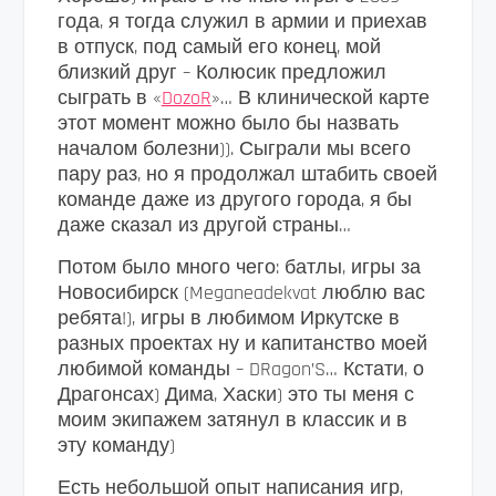
года, я тогда служил в армии и приехав
в отпуск, под самый его конец, мой
близкий друг – Колюсик предложил
сыграть в «
DozoR
»… В клинической карте
этот момент можно было бы назвать
началом болезни)). Сыграли мы всего
пару раз, но я продолжал штабить своей
команде даже из другого города, я бы
даже сказал из другой страны…
Потом было много чего: батлы, игры за
Новосибирск (Meganeadekvat люблю вас
ребята!), игры в любимом Иркутске в
разных проектах ну и капитанство моей
любимой команды – DRagon’S… Кстати, о
Драгонсах) Дима, Хаски) это ты меня с
моим экипажем затянул в классик и в
эту команду)
Есть небольшой опыт написания игр,