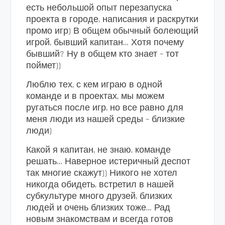
есть небольшой опыт перезапуска
проекта в городе, написания и раскрутки
промо игр) В общем обычный болеющий
игрой, бывший капитан… Хотя почему
бывший? Ну в общем кто знает – тот
поймет))
Люблю тех, с кем играю в одной
команде и в проектах, мы можем
ругаться после игр, но все равно для
меня люди из нашей среды – близкие
люди)
Какой я капитан, не знаю, команде
решать… Наверное истеричный деспот
так многие скажут)) Никого не хотел
никогда обидеть, встретил в нашей
субкультуре много друзей, близких
людей и очень близких тоже… Рад
новым знакомствам и всегда готов