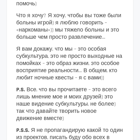
помочь)
Что я хочу? Я хочу, чтобы вы тоже были
больны игрой) я люблю говорить –
«наркоманы»)) мы тяжело больны и это
больше чем просто развлечение…
Я вам докажу, что мы – это особая
субкультура, это не просто выходные на
помойках – это образ жизни, это особое
восприятие реальности… В общем, кто
любит ночные квесты – я с вами))
P.S.
Все, что вы прочитаете – это всего
лишь мнение мое и моих друзей) это
наше видение субкультуры, не более)
так что давайте творить новое
движение вместе)
P.S.S.
Я не пропагандирую какой то один
из проектов, писать буду обо всех в