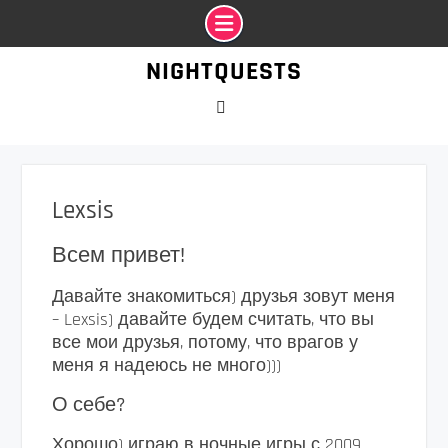
Промотать
NIGHTQUESTS
к
содержимому
VK
Lexsis
Всем привет!
Давайте знакомиться) друзья зовут меня
– Lexsis) давайте будем считать, что вы
все мои друзья, потому, что врагов у
меня я надеюсь не много)))
О себе?
Хорошо) играю в ночные игры с 2009