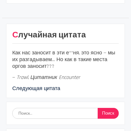
Случайная цитата
Как нас заносит в эти е**ня, это ясно — мы
их разгадываем… Но как в такие места
оргов заносит???
—
Trawl
,
Цитатник Encounter
Следующая цитата
Найти: