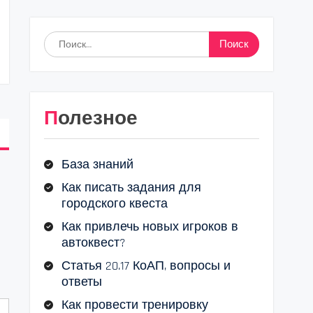
Найти:
Полезное
База знаний
Как писать задания для
городского квеста
Как привлечь новых игроков в
автоквест?
Статья 20.17 КоАП, вопросы и
ответы
Как провести тренировку