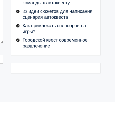
команды к автоквесту
33 идеи сюжетов для написания
сценария автоквеста
Как привлекать спонсоров на
игры?
Городской квест современное
развлечение