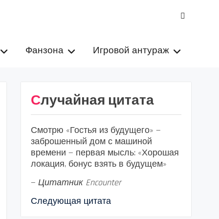
VK
Фанзона
Игровой антураж
Случайная цитата
Смотрю «Гостья из будущего» —
заброшенный дом с машиной
времени — первая мысль: «Хорошая
локация, бонус взять в будущем»
—
Цитатник Encounter
Следующая цитата