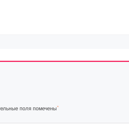
*
тельные поля помечены