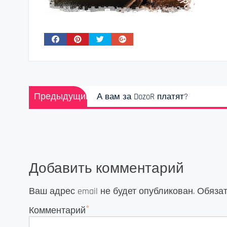
Навигация
Предыдущая
Предыдущий
А вам за DozoR платят?
по
запись:
записям
Добавить комментарий
Ваш адрес email не будет опубликован.
Обяза
*
Комментарий