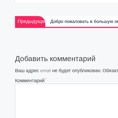
Навигация
Предыдущая
Предыдущий
Добро пожаловать в большую о
по
запись:
записям
Добавить комментарий
Ваш адрес email не будет опубликован.
Обяза
*
Комментарий