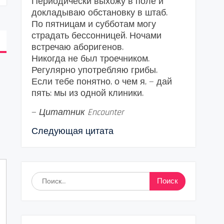
Периодически выхожу в поле и
докладываю обстановку в штаб.
По пятницам и субботам могу
страдать бессонницей. Ночами
встречаю аборигенов.
Никогда не был троечником.
Регулярно употребляю грибы.
Если тебе понятно, о чем я, — дай
пять: мы из одной клиники.
—
Цитатник Encounter
Следующая цитата
Найти: