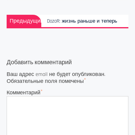
Навигация
Предыдущая
по
Предыдущий
DozoR: жизнь раньше и теперь
запись:
записям
Добавить комментарий
Ваш адрес email не будет опубликован.
*
Обязательные поля помечены
*
Комментарий