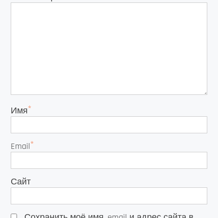
*
Имя
*
Email
Сайт
Сохранить моё имя, email и адрес сайта в