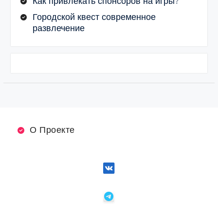
Как привлекать спонсоров на игры?
Городской квест современное
развлечение
О Проекте